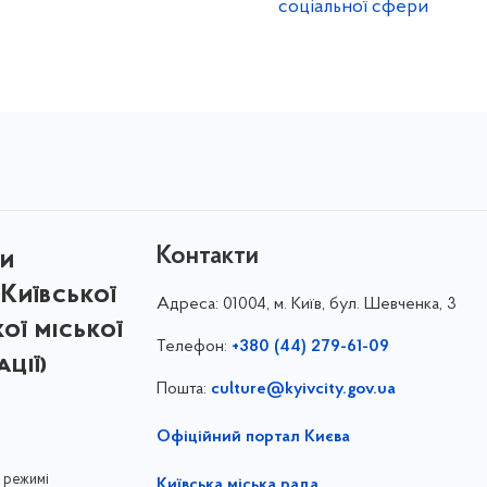
соціальної сфери
Контакти
ри
Київської
Адреса:
01004, м. Київ, бул. Шевченка, 3
кої міської
Телефон:
+380 (44) 279-61-09
ції)
Пошта:
culture@kyivcity.gov.ua
Офіційний портал Києва
 режимі
Київська міська рада