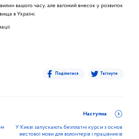
вилин вашого часу, але вагомий внесок у розвиток
ища в Україні.
ації.
Поділитися
Твітнути
Наступна
ом
У Києві запускають безплатні курси з основ
жестової мови для волонтерів і працівників