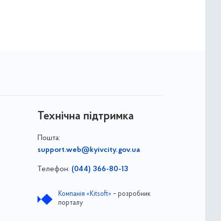
Технічна підтримка
Пошта:
support.web@kyivcity.gov.ua
Телефон:
(044) 366-80-13
Компанія «Kitsoft»
– розробник
порталу