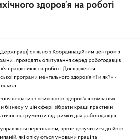
хічного здоров’я на роботі
(Держпраці) спільно з Координаційним центром з
країни , проводять опитування серед роботодавців
’я працівників на роботі. Дослідження
нської програми ментального здоров’я «Ти як?» -
нської.
ня ініціатив з психічного здоров'я в компаніях,
и бізнесу у цій сфері, зібрати кращі практики
тичні інструменти підтримки для роботодавців.
 управління персоналом, проте долучитися до його
мпаній, які опікуються умовами праці та