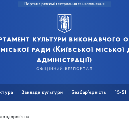
Портал в режимі тестування та наповнення
ртамент культури виконавчого о
 міської ради (Київської міської
адміністрації)
офіційний вебпортал
ктура
Заклади культури
Безбар’єрність
15-51
доров’я на роботі