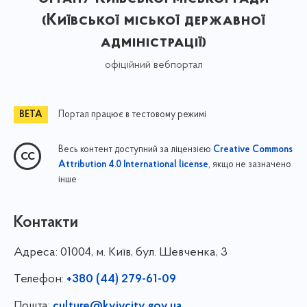
(Київської міської державної
адміністрації)
офіційний вебпортал
Портал працює в тестовому режимі
Весь контент доступний за ліцензією
Creative Commons
, якщо не зазначено
Attribution 4.0 International license
інше
Контакти
Адреса:
01004, м. Київ, бул. Шевченка, 3
Телефон:
+380 (44) 279-61-09
Пошта:
culture@kyivcity.gov.ua