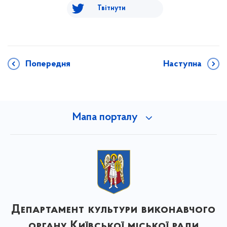
Твітнути
Попередня
Наступна
Мапа порталу
Департамент культури виконавчого
органу Київської міської ради