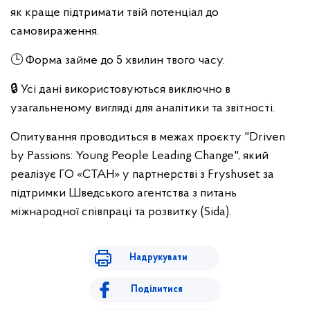
як краще підтримати твій потенціал до
самовираження.
🕒 Форма займе до 5 хвилин твого часу.
🔒 Усі дані використовуються виключно в
узагальненому вигляді для аналітики та звітності.
Опитування проводиться в межах проєкту "Driven
by Passions: Young People Leading Change", який
реалізує ГО «СТАН» у партнерстві з Fryshuset за
підтримки Шведського агентства з питань
міжнародної співпраці та розвитку (Sida).
Надрукувати
Поділитися