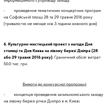
інформаційного супроводу заходу;
- проведення тематичних концертних програм
на Софійській площі 28 та 29 травня 2016 року
(тривалістю не менше ніж 3 години кожного дня).
6.
Культурно-мистецький проект з нагоди Дня
столиці та Дня Києва на лівому березі Дніпра (28
або 29 травня 2016 року).
Граничний обсяг витрат
50,0 тис. грн.
Вимоги до конкурсної пропозиції
- концепція проведення загальноміського заходу
на лівому березі річки Дніпро в м. Києві;