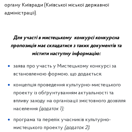
органу Київради (Київської міської державної
адміністрації).
Для участі в мистецькому конкурсі конкурсна
пропозиція має складатися з таких документів та
містити наступну інформацію:
заява про участь у Мистецькому конкурсі за
встановленою формою, що додається;
концепція проведення культурно-мистецького
проекту із обґрунтуванням актуальності та
впливу заходу на організації змістовного дозвілля
населення
(додаток 1);
програма та перелік учасників культурно-
мистецького проекту
(додаток 2)
;