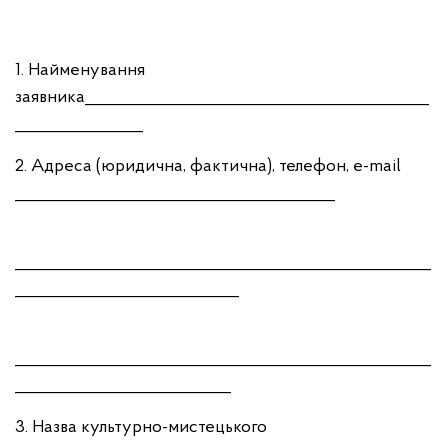
1. Найменування
заявника___________________________________________
________________
2. Адреса (юридична, фактична), телефон, е-mail
________________________________________
____________________________________________________
____________________________
____________________________________________________
___________________________
3. Назва культурно-мистецького