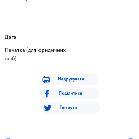
Дата
Печатка (для юридичних
осіб)
Надрукувати
Поділитися
Твітнути