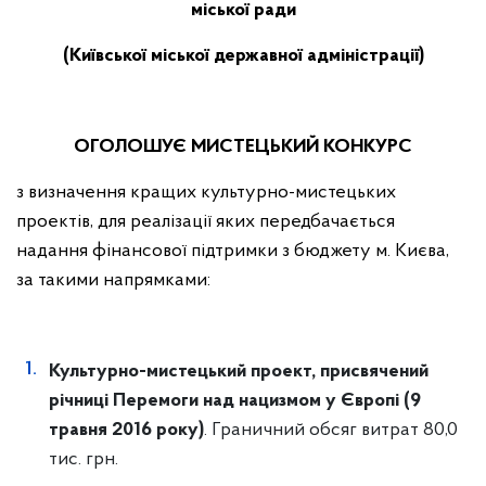
міської ради
(Київської міської державної адміністрації)
ОГОЛОШУЄ МИСТЕЦЬКИЙ КОНКУРС
з визначення кращих культурно-мистецьких
проектів, для реалізації яких передбачається
надання фінансової підтримки з бюджету м. Києва,
за такими напрямками:
Культурно-мистецький проект, присвячений
річниці Перемоги над нацизмом у Європі (9
травня 2016 року)
. Граничний обсяг витрат 80,0
тис. грн.