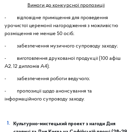
Вимоги до конкурсної пропозиції
- відповідне приміщення для проведення
урочистої церемонії нагородження з можливістю
розміщення не менше 50 осіб;
- забезпечення музичного супроводу заходу;
- виготовлення друкованої продукції (100 афіш
А2, 12 дипломів А4);
- забезпечення роботи ведучого;
- пропозиції щодо анонсування та
інформаційного супроводу заходу.
Культурно-мистецький проект з нагоди Дня
столиці та Дня Києва на Софійській площі (28-29