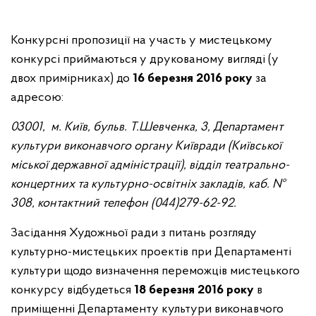
Конкурсні пропозиції на участь у мистецькому
конкурсі приймаються у друкованому вигляді (у
двох примірниках) до
16 березня 2016 року
за
адресою:
03001, м. Київ, бульв. Т.Шевченка, 3, Департамент
культури виконавчого органу Київради (Київської
міської державної адміністрації), відділ театрально-
концертних та культурно-освітніх закладів, каб. №
308, контактний телефон (044)279-62-92.
Засідання Художньої ради з питань розгляду
культурно-мистецьких проектів при Департаменті
культури щодо визначення переможців мистецького
конкурсу відбудеться
18 березня 2016 року
в
приміщенні Департаменту культури виконавчого