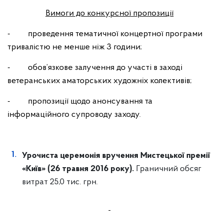
Вимоги до конкурсної пропозиції
- проведення тематичної концертної програми
тривалістю не менше ніж 3 години;
- обов’язкове залучення до участі в заході
ветеранських аматорських художніх колективів;
- пропозиції щодо анонсування та
інформаційного супроводу заходу.
Урочиста церемонія вручення Мистецької премії
«Київ» (26 травня 2016 року).
Граничний обсяг
витрат 25,0 тис. грн.