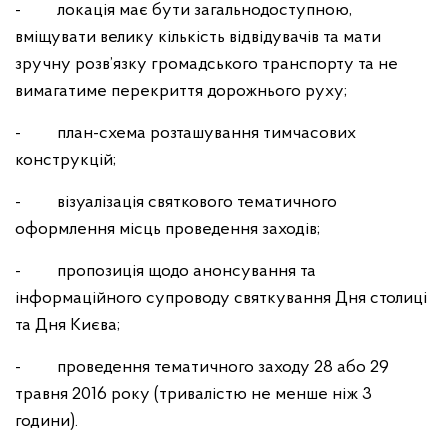
- локація має бути загальнодоступною,
вміщувати велику кількість відвідувачів та мати
зручну розв’язку громадського транспорту та не
вимагатиме перекриття дорожнього руху;
- план-схема розташування тимчасових
конструкцій;
- візуалізація святкового тематичного
оформлення місць проведення заходів;
- пропозиція щодо анонсування та
інформаційного супроводу святкування Дня столиці
та Дня Києва;
- проведення тематичного заходу 28 або 29
травня 2016 року (тривалістю не менше ніж 3
години).