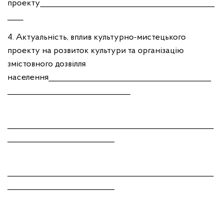
проекту____________________________________________
____
4. Актуальність, вплив культурно-мистецького
проекту на розвиток культури та організацію
змістовного дозвілля
населення_________________________________________
_______________________________
____________________________________________________
___________________________
____________________________________________________
___________________________
____________________________________________________