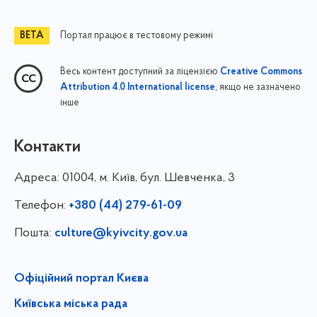
Портал працює в тестовому режимі
Весь контент доступний за ліцензією
Creative Commons
, якщо не зазначено
Attribution 4.0 International license
інше
Контакти
Адреса:
01004, м. Київ, бул. Шевченка, 3
Телефон:
+380 (44) 279-61-09
Пошта:
culture@kyivcity.gov.ua
Офіційний портал Києва
Київська міська рада