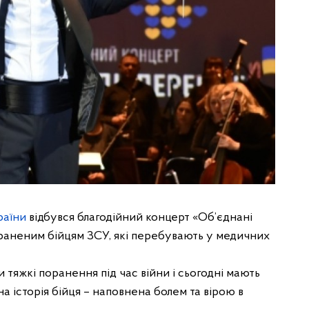
раїни
відбувся благодійний концерт «Об’єднані
аненим бійцям ЗСУ, які перебувають у медичних
 тяжкі поранення під час війни і сьогодні мають
а історія бійця – наповнена болем та вірою в