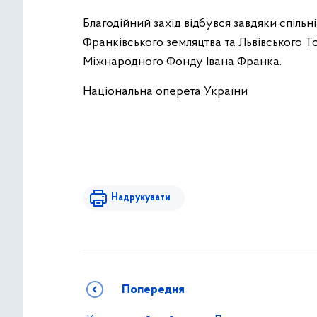
Благодійний захід відбувся завдяки спільні
Франківського земляцтва та Львівського То
Міжнародного Фонду Івана Франка.
Національна оперета України
Надрукувати
Попередня