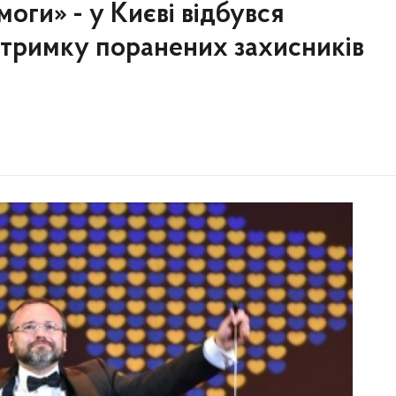
оги» - у Києві відбувся
ідтримку поранених захисників