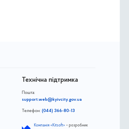
Технічна підтримка
Пошта:
support.web@kyivcity.gov.ua
Телефон:
(044) 366-80-13
Компанія «Kitsoft»
– розробник