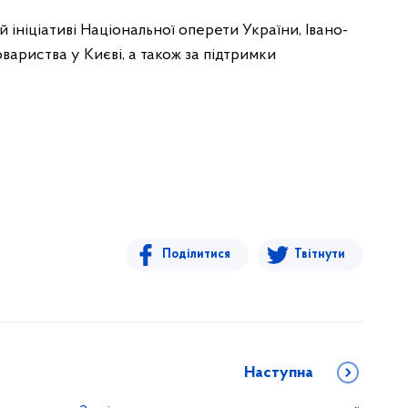
й ініціативі Національної оперети України, Івано-
вариства у Києві, а також за підтримки
Поділитися
Твітнути
Наступна