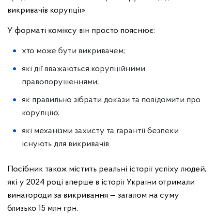
викривачів корупції».
У форматі коміксу він просто пояснює:
хто може бути викривачем;
які дії вважаються корупційними
правопорушеннями;
як правильно зібрати докази та повідомити про
корупцію;
які механізми захисту та гарантії безпеки
існують для викривачів.
Посібник також містить реальні історії успіху людей,
які у 2024 році вперше в історії України отримали
винагороди за викривання — загалом на суму
близько 15 млн грн.