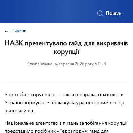
Пошук
Новини
НАЗК презентувало гайд для викривачів
корупції
Опубліковано 04 вересня 2025 року о 11:28
Боротьба з корупцією — спільна справа, і сьогодні в
Україні формується нова культура нетерпимості до
цього явища.
Національне агентство з питань запобігання корупції
представило посібник «Герої поруч: гайд для