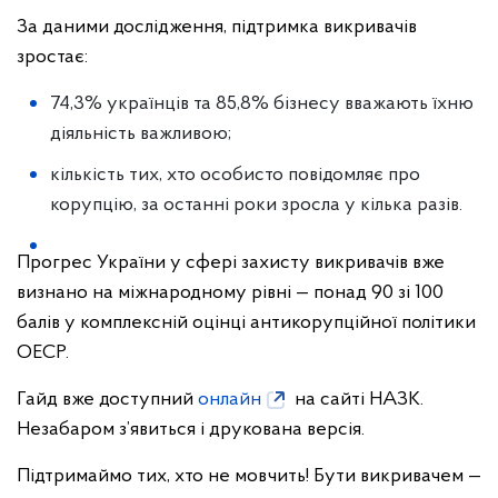
За даними дослідження, підтримка викривачів
зростає:
74,3% українців та 85,8% бізнесу вважають їхню
діяльність важливою;
кількість тих, хто особисто повідомляє про
корупцію, за останні роки зросла у кілька разів.
Прогрес України у сфері захисту викривачів вже
визнано на міжнародному рівні — понад 90 зі 100
балів у комплексній оцінці антикорупційної політики
ОЕСР.
Гайд вже доступний
онлайн
на сайті НАЗК.
Незабаром з’явиться і друкована версія.
Підтримаймо тих, хто не мовчить! Бути викривачем —