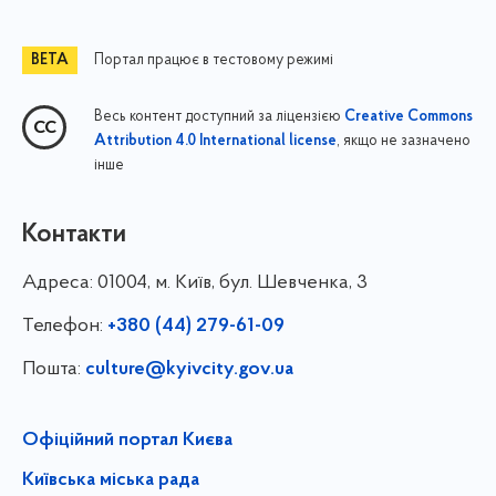
Портал працює в тестовому режимі
Весь контент доступний за ліцензією
Creative Commons
, якщо не зазначено
Attribution 4.0 International license
інше
Контакти
Адреса:
01004, м. Київ, бул. Шевченка, 3
Телефон:
+380 (44) 279-61-09
Пошта:
culture@kyivcity.gov.ua
Офіційний портал Києва
Київська міська рада