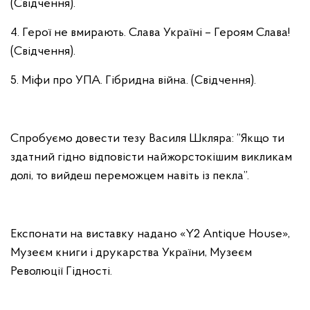
(Свідчення).
4. Герої не вмирають. Слава Україні – Героям Слава!
(Свідчення).
5. Міфи про УПА. Гібридна війна. (Свідчення).
Спробуємо довести тезу Василя Шкляра: ”Якщо ти
здатний гідно відповісти найжорстокішим викликам
долі, то вийдеш переможцем навіть із пекла”.
Експонати на виставку надано «Y2 Antique House»,
Музеєм книги і друкарства України, Музеєм
Революції Гідності.