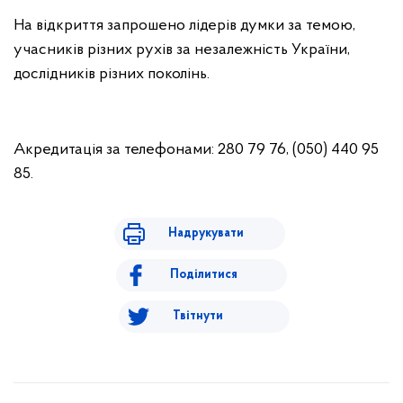
На відкриття запрошено лідерів думки за темою,
учасників різних рухів за незалежність України,
дослідників різних поколінь.
Акредитація за телефонами: 280 79 76, (050) 440 95
85.
Надрукувати
Поділитися
Твітнути