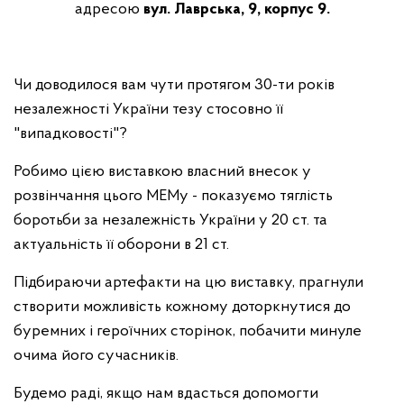
адресою
вул. Лаврська, 9, корпус 9.
Чи доводилося вам чути протягом 30-ти років
незалежності України тезу стосовно її
"випадковості"?
Робимо цією виставкою власний внесок у
розвінчання цього МЕМу - показуємо тяглість
боротьби за незалежність України у 20 ст. та
актуальність її оборони в 21 ст.
Підбираючи артефакти на цю виставку, прагнули
створити можливість кожному доторкнутися до
буремних і героїчних сторінок, побачити минуле
очима його сучасників.
Будемо раді, якщо нам вдасться допомогти