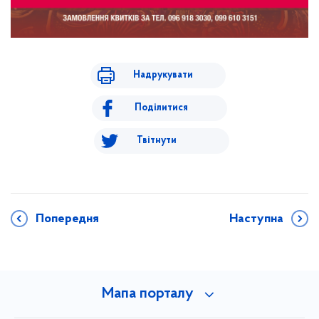
Надрукувати
Поділитися
Твітнути
Попередня
Наступна
Мапа порталу