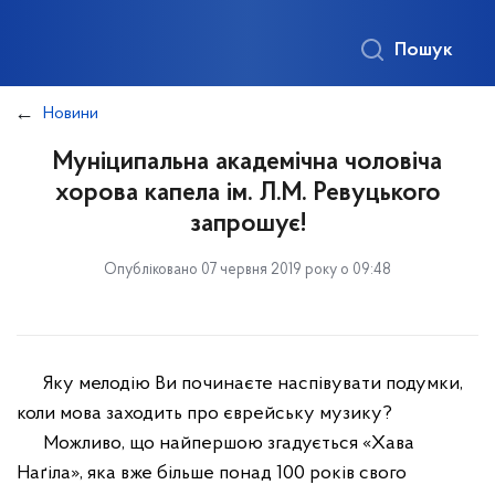
Пошук
Новини
Муніципальна академічна чоловіча
хорова капела ім. Л.М. Ревуцького
запрошує!
Опубліковано 07 червня 2019 року о 09:48
Яку мелодію Ви починаєте наспівувати подумки,
коли мова заходить про єврейську музику?
Можливо, що найпершою згадується «Хава
Наґіла», яка вже більше понад 100 років свого