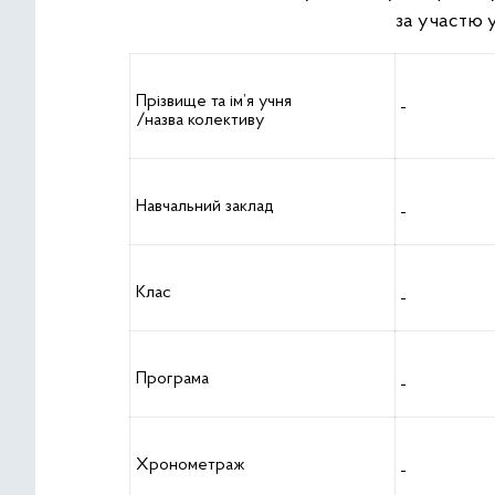
за участю 
Прізвище та ім’я учня
/назва колективу
Навчальний заклад
Клас
Програма
Хронометраж