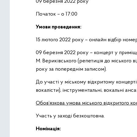
09 березня 2022 року
Початок – о 17:00
Умови проведення:
15 лютого 2022 року – онлайн відбір номер
09 березня 2022 року – концерт у приміще
М. Вериківського (репетиція до міського 
року за попереднім записом).
До участі у міському відкритому концерті
вокалісти), інструментальні, вокальні анс
Обов’язкова умова міського відкритого 
Участь у заході безкоштовна.
Номінація: