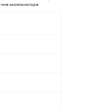
учнів-акомпаніаторів