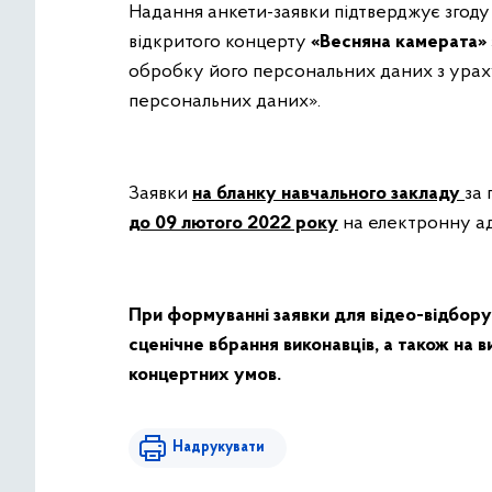
Надання анкети-заявки підтверджує згоду
відкритого концерту
«Весняна камерата»
обробку його персональних даних з урах
персональних даних».
Заявки
на бланку навчального закладу
за
до 09 лютого 2022 року
на електронну а
При формуванні заявки для відео-відбору
сценічне вбрання виконавців, а також на 
концертних умов.
Надрукувати