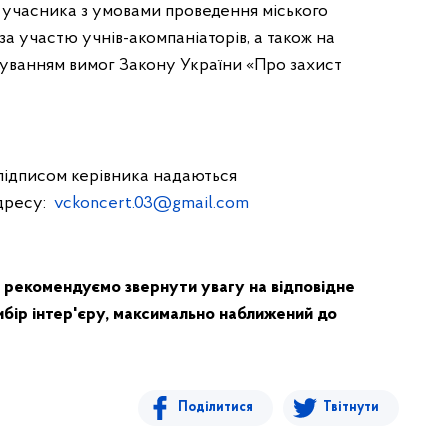
 учасника з умовами проведення міського
за участю учнів-акомпаніаторів, а також на
уванням вимог Закону України «Про захист
 підписом керівника надаються
дресу:
vckoncert.03@gmail.com
 рекомендуємо звернути увагу на відповідне
вибір інтер'єру, максимально наближений до
Поділитися
Твітнути