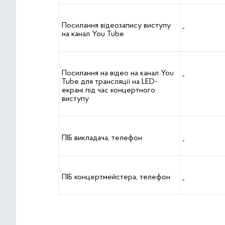
Посилання відеозапису виступу
на канал You Tube
Посилання на відео на канал You
Tube для трансляції на LED-
екрані під час концертного
виступу
ПІБ викладача, телефон
ПІБ концертмейстера, телефон