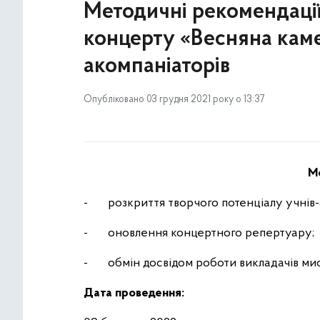
Методичні рекомендації
концерту «Весняна каме
акомпаніаторів
Опубліковано 03 грудня 2021 року о 13:37
Ме
- розкриття творчого потенціалу учнів-
- оновлення концертного репертуару;
- обмін досвідом роботи викладачів мис
Дата проведення: