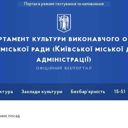
Портал в режимі тестування та наповнення
ртамент культури виконавчого о
 міської ради (Київської міської
адміністрації)
офіційний вебпортал
ктура
Заклади культури
Безбар’єрність
15-51
тних посад