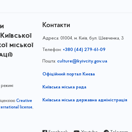
Контакти
ри
Київської
Адреса:
01004, м. Київ, бул. Шевченка, 3
кої міської
Телефон:
+380 (44) 279-61-09
ції)
Пошта:
culture@kyivcity.gov.ua
Офіційний портал Києва
 режимі
Київська міська рада
Київська міська державна адміністрація
ліцензією
Creative
,
ernational license