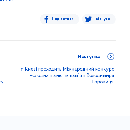
Поділитися
Твітнути
Наступна
У Києві проходить Міжнародний конкурс
молодих піаністів пам`яті Володимира
ту
Горовиця.