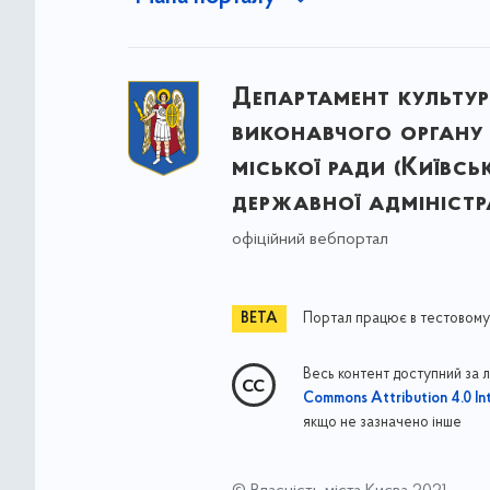
Департамент культу
виконавчого органу 
міської ради (Київсь
державної адміністра
офіційний вебпортал
Портал працює в тестовому
Весь контент доступний за 
Commons Attribution 4.0 Int
якщо не зазначено інше