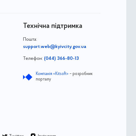
Технічна підтримка
Пошта:
support.web@kyivcity.gov.ua
Телефон:
(044) 366-80-13
Компанія «Kitsoft»
– розробник
порталу