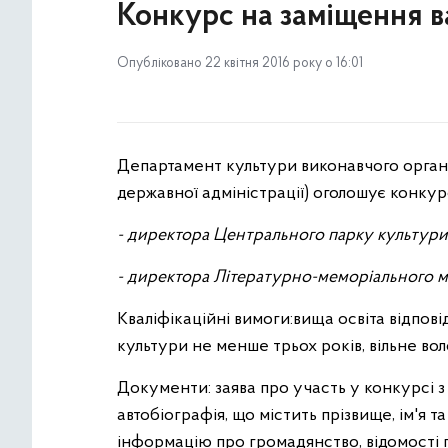
Конкурс на заміщення 
Опубліковано 22 квітня 2016 року о 16:01
Департамент культури виконавчого органу 
державної адміністрації) оголошує конку
- директора Центрального парку культури 
- директора Літературно-меморіального му
Кваліфікаційні вимоги:вища освіта відпов
культури не менше трьох років, вільне в
Документи: заява про участь у конкурсі 
автобіографія, що містить прізвище, ім'я та
інформацію про громадянство, відомості пр