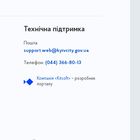
Технічна підтримка
Пошта:
support.web@kyivcity.gov.ua
Телефон:
(044) 366-80-13
Компанія «Kitsoft»
– розробник
порталу