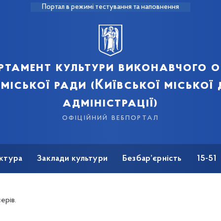
Портал в режимі тестування та наповнення
ртамент культури виконавчого о
 міської ради (Київської міської
адміністрації)
офіційний вебпортал
ктура
Заклади культури
Безбар’єрність
15-51
ерів.