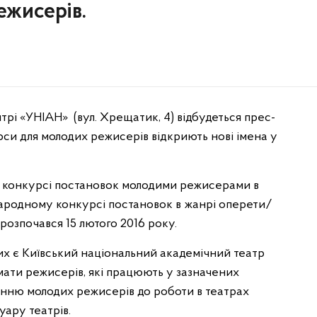
ежисерів.
рі «УНІАН» (вул. Хрещатик, 4) відбудеться прес-
си для молодих режисерів відкриють нові імена у
конкурсі постановок молодими режисерами в
народному конкурсі постановок в жанрі оперети/
розпочався 15 лютого 2016 року.
 є Київський національний академічний театр
имати режисерів, які працюють у зазначених
нню молодих режисерів до роботи в театрах
уару театрів.