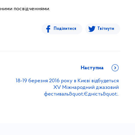
ними посвідченнями.
Поділитися
Твітнути
Наступна
18-19 березня 2016 року в Києві відбудеться
XV Міжнародний джазовий
фестиваль&quot;Єдність&quot;.