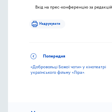
Вхід на прес-конференцію за редакцій
Надрукувати
Попередня
«Добровольці Божої чоти» у кінотеатрі
українського фільму «Ліра».