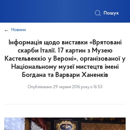
Пошук
Новини
Інформація щодо виставки «Врятовані
скарби Італії. 17 картин з Музею
Кастельвеккіо у Вероні», організованої у
Національному музеї мистецтв імені
Богдана та Варвари Ханенків
Опубліковано 29 червня 2016 року о 16:53