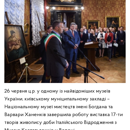
26 червня ц.р. у одному із найвідоміших музеїв
України, київському муніципальному закладі –
Національному музеї мистецтв імені Богдана та
Варвари Ханенків завершила роботу виставка 17-ти
творів живопису доби Італійського Відродження з