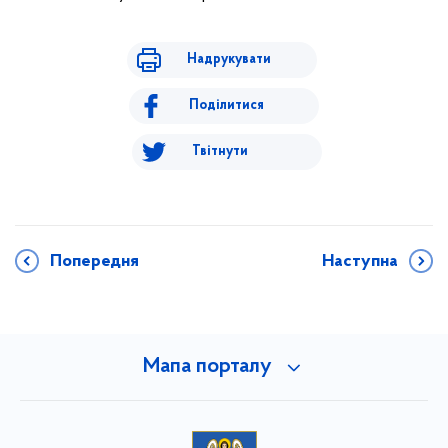
Надрукувати
Поділитися
Твітнути
Попередня
Наступна
Мапа порталу