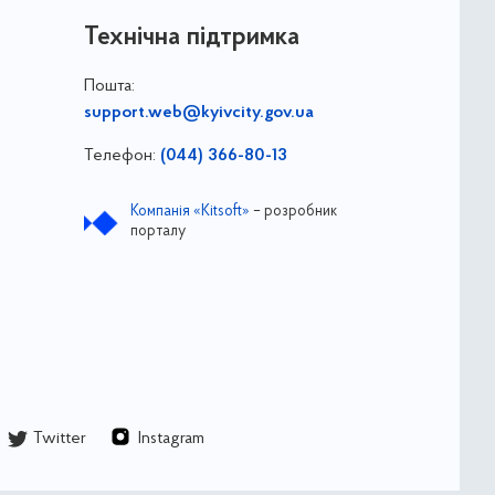
Технічна підтримка
Пошта:
support.web@kyivcity.gov.ua
Телефон:
(044) 366-80-13
Компанія «Kitsoft»
– розробник
порталу
Twitter
Instagram