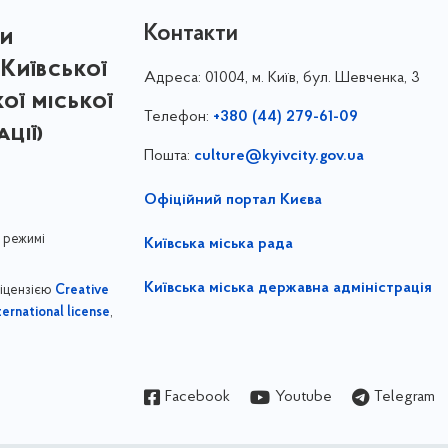
Контакти
ри
Київської
Адреса:
01004, м. Київ, бул. Шевченка, 3
кої міської
Телефон:
+380 (44) 279-61-09
ції)
Пошта:
culture@kyivcity.gov.ua
Офіційний портал Києва
 режимі
Київська міська рада
Київська міська державна адміністрація
ліцензією
Creative
,
ernational license
Facebook
Youtube
Telegram