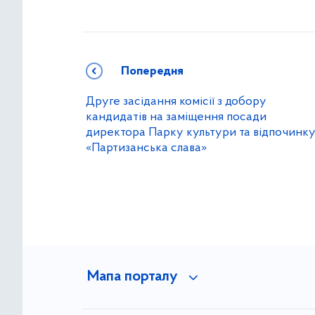
Попередня
Друге засідання комісії з добору
кандидатів на заміщення посади
директора Парку культури та відпочинк
«Партизанська слава»
Мапа порталу