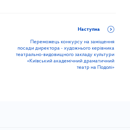
Наступна
Переможець конкурсу на заміщення
посади директора - художнього керівника
у
театрально-видовищного закладу культури
«Київський академічний драматичний
театр на Подолі»