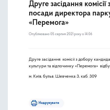
Друге засідання комісії
посади директора парку
«Перемога»
Опубліковано 05 серпня 2021 року о 14:06
Друге засідання комісії з добору кандид
культури та відпочинку «Перемога» відбуд
м. Київ, бульв. Шевченка 3, каб. 309
Надрукувати