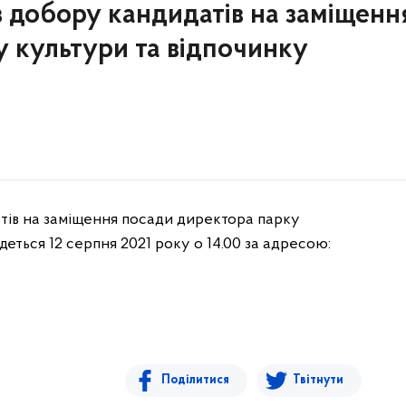
 з добору кандидатів на заміщенн
 культури та відпочинку
атів на заміщення посади директора парку
еться 12 серпня 2021 року о 14.00 за адресою:
Поділитися
Твітнути