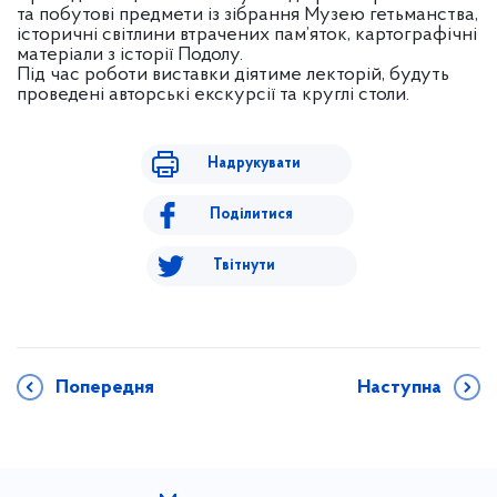
та побутові предмети із зібрання Музею гетьманства,
історичні світлини втрачених пам’яток, картографічні
матеріали з історії Подолу.
Під час роботи виставки діятиме лекторій, будуть
проведені авторські екскурсії та круглі столи.
Надрукувати
Поділитися
Твітнути
Попередня
Наступна