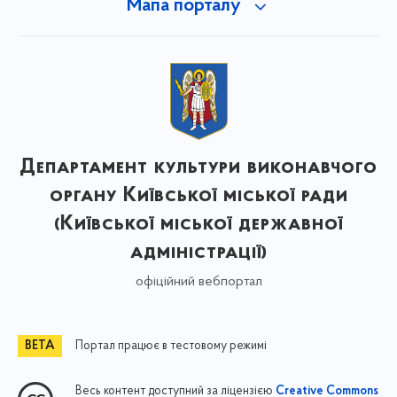
Мапа порталу
Департамент культури виконавчого
органу Київської міської ради
(Київської міської державної
адміністрації)
офіційний вебпортал
Портал працює в тестовому режимі
Весь контент доступний за ліцензією
Creative Commons