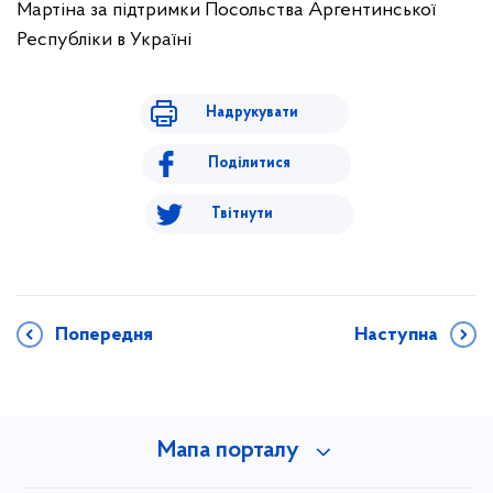
Мартіна за підтримки Посольства Аргентинської
Республіки в Україні
Надрукувати
Поділитися
Твітнути
Попередня
Наступна
Мапа порталу