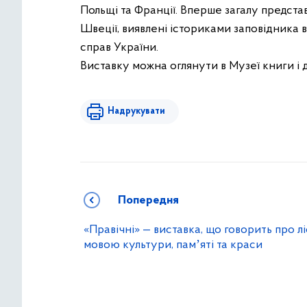
Польщі та Франції. Вперше загалу предста
Швеції, виявлені істориками заповідника 
справ України.
Виставку можна оглянути в Музеї книги і д
Надрукувати
Попередня
«Правічні» — виставка, що говорить про л
мовою культури, памʼяті та краси