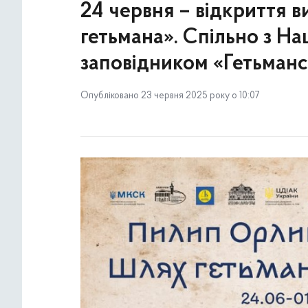
24 червня – відкриття 
гетьмана». Спільно з Н
заповідником «Гетьманс
Опубліковано 23 червня 2025 року о 10:07