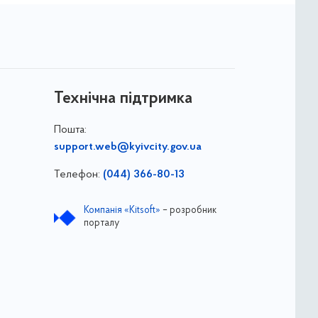
Технічна підтримка
Пошта:
support.web@kyivcity.gov.ua
Телефон:
(044) 366-80-13
Компанія «Kitsoft»
– розробник
порталу