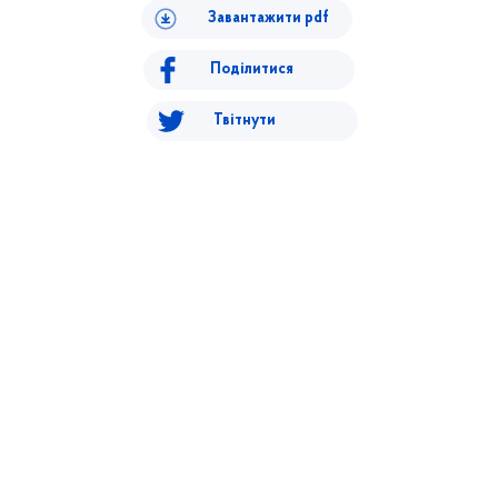
Завантажити pdf
Поділитися
Твітнути