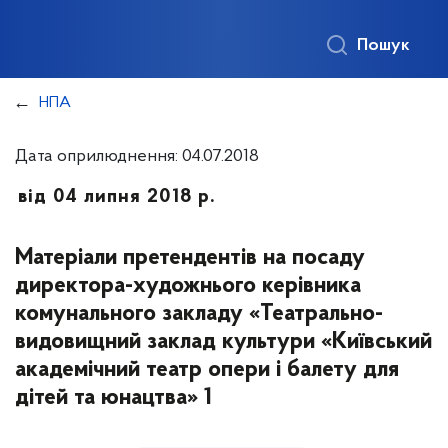
Пошук
НПА
Дата оприлюднення: 04.07.2018
від 04 липня 2018 р.
Матеріали претендентів на посаду
директора-художнього керівника
комунального закладу «Театрально-
видовищний заклад культури «Київський
академічний театр опери і балету для
дітей та юнацтва» 1