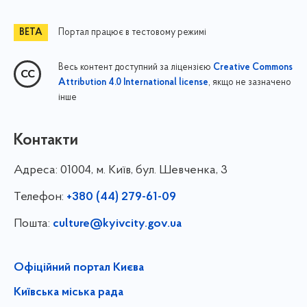
Портал працює в тестовому режимі
Весь контент доступний за ліцензією
Creative Commons
, якщо не зазначено
Attribution 4.0 International license
інше
Контакти
Адреса:
01004, м. Київ, бул. Шевченка, 3
Телефон:
+380 (44) 279-61-09
Пошта:
culture@kyivcity.gov.ua
Офіційний портал Києва
Київська міська рада