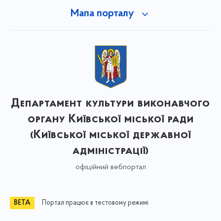
Мапа порталу
Департамент культури виконавчого
органу Київської міської ради
(Київської міської державної
адміністрації)
офіційний вебпортал
Портал працює в тестовому режимі