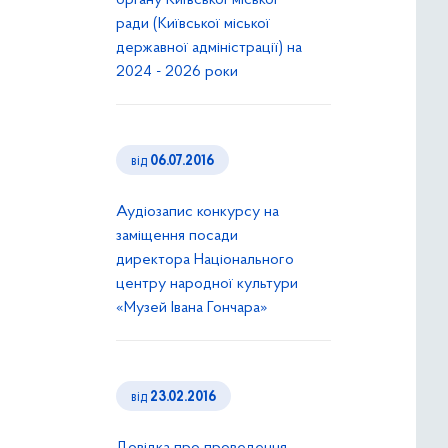
органу Київської міської
ради (Київської міської
державної адміністрації) на
2024 - 2026 роки
від
06.07.2016
Аудіозапис конкурсу на
заміщення посади
директора Національного
центру народної культури
«Музей Івана Гончара»
від
23.02.2016