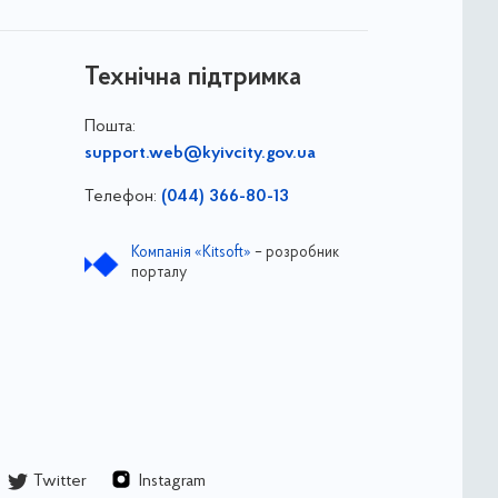
Технічна підтримка
Пошта:
support.web@kyivcity.gov.ua
Телефон:
(044) 366-80-13
Компанія «Kitsoft»
– розробник
порталу
Twitter
Instagram