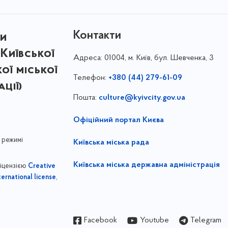
Контакти
ри
Київської
Адреса:
01004, м. Київ, бул. Шевченка, 3
кої міської
Телефон:
+380 (44) 279-61-09
ції)
Пошта:
culture@kyivcity.gov.ua
Офіційний портал Києва
 режимі
Київська міська рада
Київська міська державна адміністрація
ліцензією
Creative
,
ernational license
Facebook
Youtube
Telegram