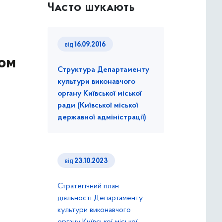
Часто шукають
від
16.09.2016
ном
Структура Департаменту
культури виконавчого
органу Київської міської
ради (Київської міської
державної адміністрації)
від
23.10.2023
Стратегічний план
діяльності Департаменту
культури виконавчого