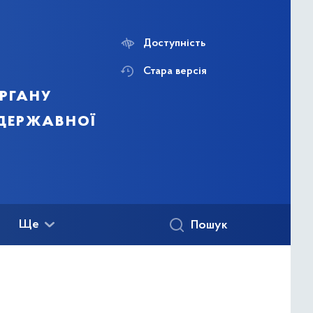
Доступність
Стара версія
ргану
 державної
Ще
Пошук