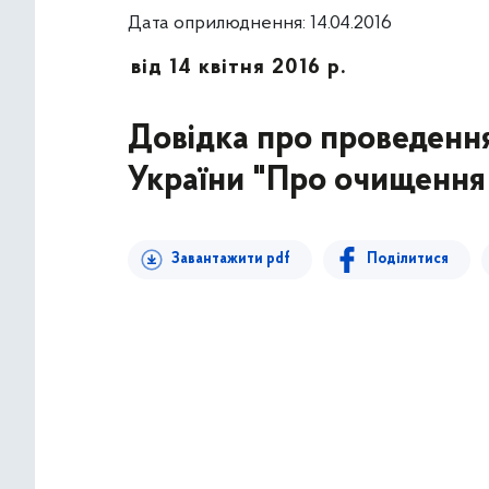
Дата оприлюднення: 14.04.2016
від 14 квітня 2016 р.
Довідка про проведення
України "Про очищення 
Завантажити pdf
Поділитися