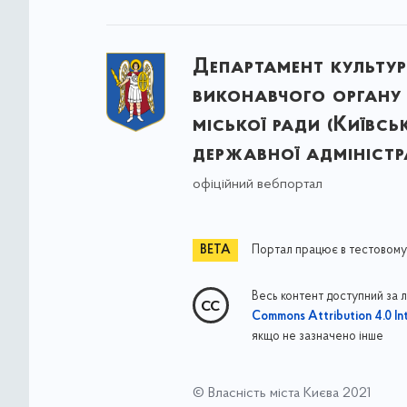
Департамент культу
виконавчого органу 
міської ради (Київсь
державної адміністра
офіційний вебпортал
Портал працює в тестовому
Весь контент доступний за 
Commons Attribution 4.0 Int
якщо не зазначено інше
© Власність міста Києва 2021