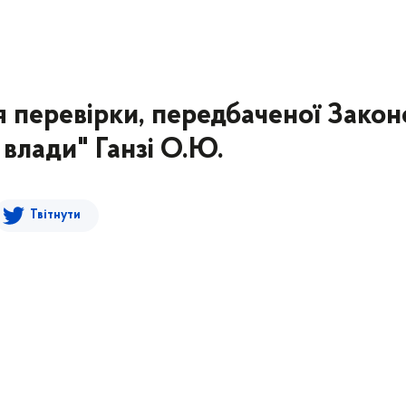
 перевірки, передбаченої Зако
влади" Ганзі О.Ю.
Твітнути