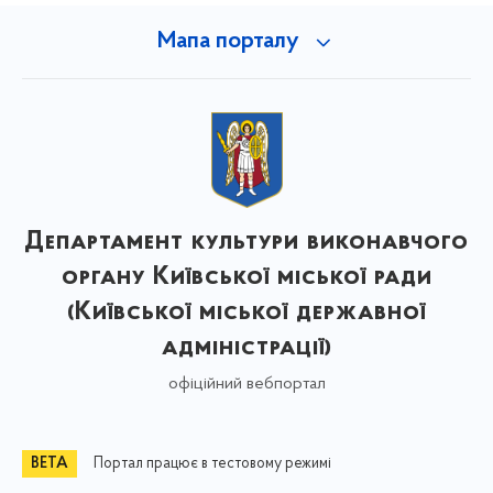
Мапа порталу
Департамент культури виконавчого
органу Київської міської ради
(Київської міської державної
адміністрації)
офіційний вебпортал
Портал працює в тестовому режимі