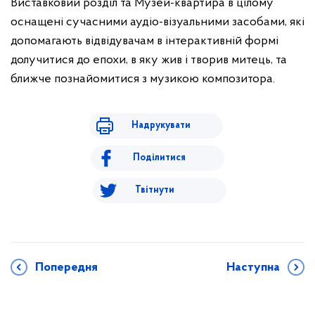
Виставковий розділ та Музей-квартира в цілому
оснащені сучасними аудіо-візуальними засобами, які
допомагають відвідувачам в інтерактивній формі
долучитися до епохи, в яку жив і творив митець, та
ближче познайомитися з музикою композитора.
Надрукувати
Поділитися
Твітнути
Попередня
Наступна