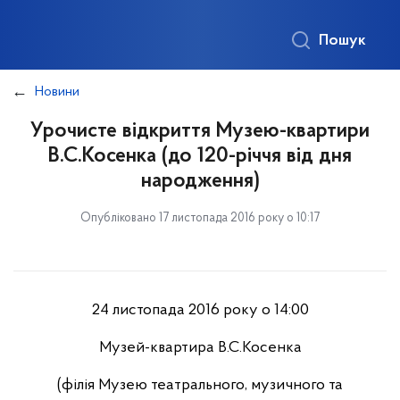
Пошук
Новини
Урочисте відкриття Музею-квартири
В.С.Косенка (до 120-річчя від дня
народження)
Опубліковано 17 листопада 2016 року о 10:17
24 листопада 2016 року о 14:00
Музей-квартира В.С.Косенка
(філія Музею театрального, музичного та